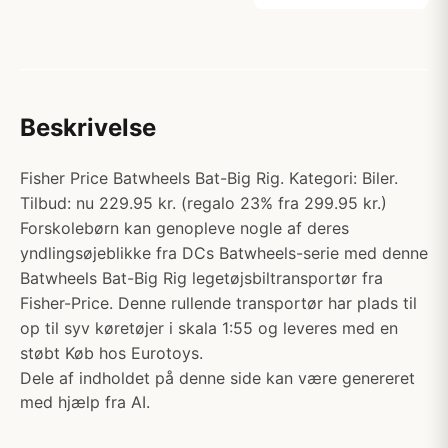
Beskrivelse
Fisher Price Batwheels Bat-Big Rig. Kategori: Biler.
Tilbud: nu 229.95 kr. (regalo 23% fra 299.95 kr.)
Forskolebørn kan genopleve nogle af deres
yndlingsøjeblikke fra DCs Batwheels-serie med denne
Batwheels Bat-Big Rig legetøjsbiltransportør fra
Fisher-Price. Denne rullende transportør har plads til
op til syv køretøjer i skala 1:55 og leveres med en
støbt Køb hos Eurotoys.
Dele af indholdet på denne side kan være genereret
med hjælp fra AI.