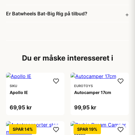
Er Batwheels Bat-Big Rig på tilbud?
Du er måske interesseret i
SIKU
EUROTOYS
Apollo IE
Autocamper 17cm
69,95 kr
99,95 kr
SPAR 14%
SPAR 19%
BARBIE