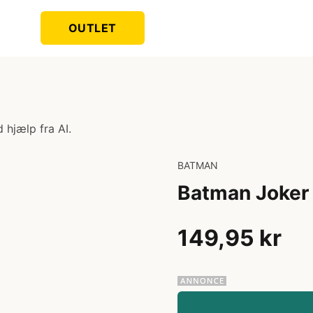
OUTLET
 hjælp fra AI.
BATMAN
Batman Joker
149,95 kr