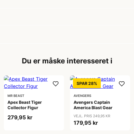
Du er måske interesseret i
SPAR 28%
MR BEAST
AVENGERS
Apex Beast Tiger
Avengers Captain
Collector Figur
America Blast Gear
VEJL. PRIS 249,95 KR
279,95 kr
179,95 kr