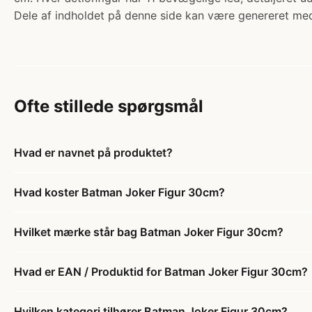
Dele af indholdet på denne side kan være genereret med
Ofte stillede spørgsmål
Hvad er navnet på produktet?
Hvad koster Batman Joker Figur 30cm?
Hvilket mærke står bag Batman Joker Figur 30cm?
Hvad er EAN / Produktid for Batman Joker Figur 30cm?
Hvilken kategori tilhører Batman Joker Figur 30cm?