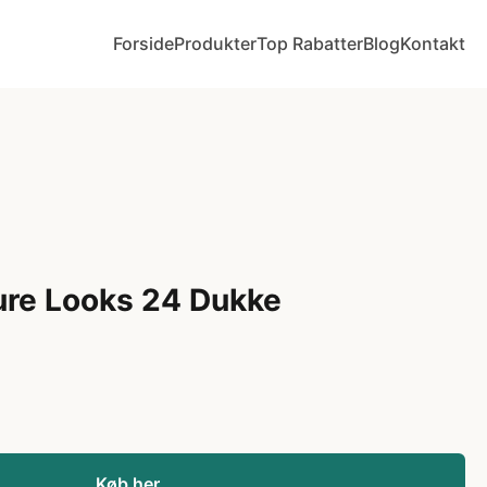
Forside
Produkter
Top Rabatter
Blog
Kontakt
ure Looks 24 Dukke
Køb her