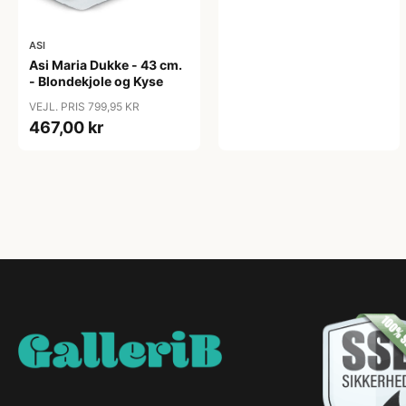
ASI
Asi Maria Dukke - 43 cm.
- Blondekjole og Kyse
VEJL. PRIS 799,95 KR
467,00 kr