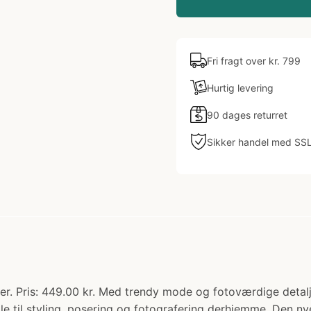
Fri fragt over kr. 799
Hurtig levering
90 dages returret
Sikker handel med SS
r. Pris: 449.00 kr. Med trendy mode og fotoværdige detalje
 til styling, posering og fotografering derhjemme. Den nye