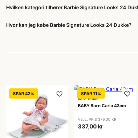
Hvilken kategori tilhører Barbie Signature Looks 24 Du
Hvor kan jeg købe Barbie Signature Looks 24 Dukke?
SPAR 42%
SPAR 11%
BABY BORN
BABY Born Carla 43cm
VEJL. PRIS 379,00 KR
337,00 kr