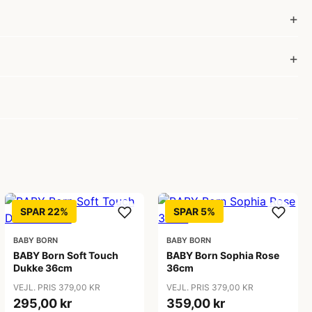
SPAR 22%
SPAR 5%
BABY BORN
BABY BORN
BABY Born Soft Touch
BABY Born Sophia Rose
Dukke 36cm
36cm
VEJL. PRIS 379,00 KR
VEJL. PRIS 379,00 KR
295,00 kr
359,00 kr