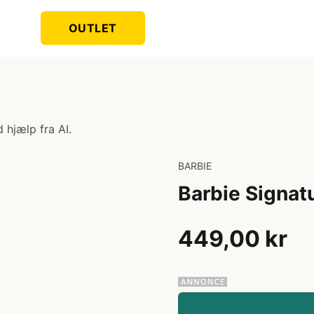
OUTLET
 hjælp fra AI.
BARBIE
Barbie Signat
449,00 kr