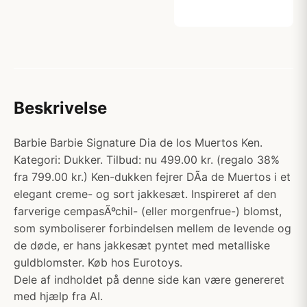
Beskrivelse
Barbie Barbie Signature Dia de los Muertos Ken.
Kategori: Dukker. Tilbud: nu 499.00 kr. (regalo 38%
fra 799.00 kr.) Ken-dukken fejrer DÃ­a de Muertos i et
elegant creme- og sort jakkesæt. Inspireret af den
farverige cempasÃºchil- (eller morgenfrue-) blomst,
som symboliserer forbindelsen mellem de levende og
de døde, er hans jakkesæt pyntet med metalliske
guldblomster. Køb hos Eurotoys.
Dele af indholdet på denne side kan være genereret
med hjælp fra AI.