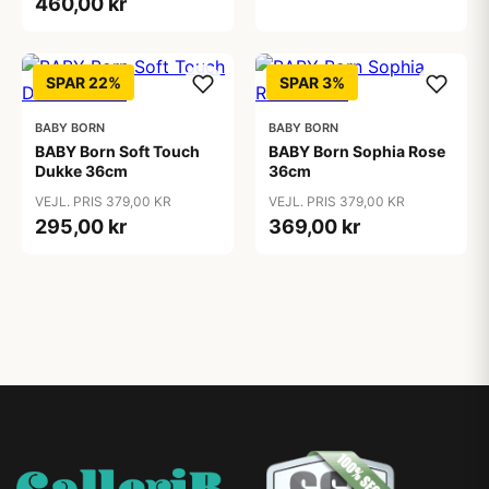
460,00 kr
SPAR 22%
SPAR 3%
BABY BORN
BABY BORN
BABY Born Soft Touch
BABY Born Sophia Rose
Dukke 36cm
36cm
VEJL. PRIS 379,00 KR
VEJL. PRIS 379,00 KR
295,00 kr
369,00 kr