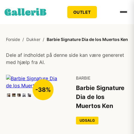
OUTLET
Forside
/
Dukker
/
Barbie Signature Dia de los Muertos Ken
Dele af indholdet på denne side kan være genereret
med hjælp fra AI.
BARBIE
Barbie Signature
-38%
Dia de los
Muertos Ken
UDSALG