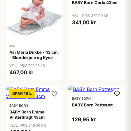
BABY Born Carla 43cm
VEJL. PRIS 379,00 KR
341,00 kr
ASI
Asi Maria Dukke - 43 cm.
- Blondekjole og Kyse
VEJL. PRIS 799,95 KR
467,00 kr
SPAR 16%
BABY BORN
BABY Born Pottesæt
BABY BORN
BABY Born Emma
Vinterdragt 43cm
129,95 kr
VEJL. PRIS 549,00 KR