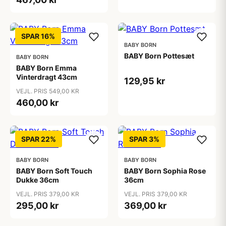
SPAR 16%
BABY BORN
BABY Born Pottesæt
BABY BORN
BABY Born Emma
Vinterdragt 43cm
129,95 kr
VEJL. PRIS 549,00 KR
460,00 kr
SPAR 22%
SPAR 3%
BABY BORN
BABY BORN
BABY Born Soft Touch
BABY Born Sophia Rose
Dukke 36cm
36cm
VEJL. PRIS 379,00 KR
VEJL. PRIS 379,00 KR
295,00 kr
369,00 kr