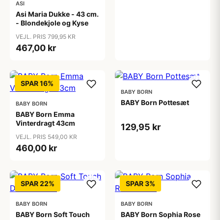
ASI
Asi Maria Dukke - 43 cm.
- Blondekjole og Kyse
VEJL. PRIS 799,95 KR
467,00 kr
SPAR 16%
BABY BORN
BABY Born Pottesæt
BABY BORN
BABY Born Emma
Vinterdragt 43cm
129,95 kr
VEJL. PRIS 549,00 KR
460,00 kr
SPAR 22%
SPAR 3%
BABY BORN
BABY BORN
BABY Born Soft Touch
BABY Born Sophia Rose