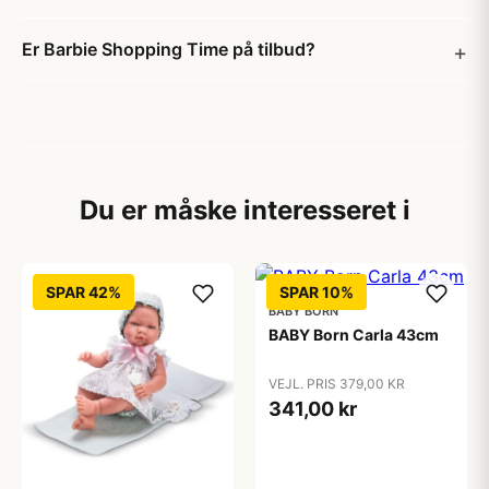
Er Barbie Shopping Time på tilbud?
Du er måske interesseret i
SPAR 42%
SPAR 10%
BABY BORN
BABY Born Carla 43cm
VEJL. PRIS 379,00 KR
341,00 kr