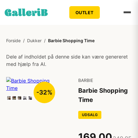
OUTLET
Forside
/
Dukker
/
Barbie Shopping Time
Dele af indholdet på denne side kan være genereret
med hjælp fra AI.
BARBIE
Barbie Shopping
-32%
Time
UDSALG
169,00