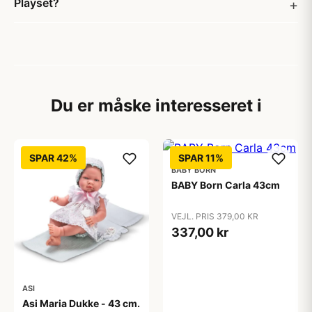
Playset?
Du er måske interesseret i
SPAR 42%
SPAR 11%
BABY BORN
BABY Born Carla 43cm
VEJL. PRIS 379,00 KR
337,00 kr
ASI
Asi Maria Dukke - 43 cm.