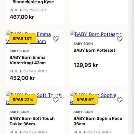
- Blondekjole og Kyse
VEJL. PRIS 799,95 KR
467,00 kr
SPAR 18%
BABY BORN
BABY Born Pottesæt
BABY BORN
BABY Born Emma
Vinterdragt 43cm
129,95 kr
VEJL. PRIS 549,00 KR
452,00 kr
SPAR 22%
SPAR 5%
BABY BORN
BABY BORN
BABY Born Soft Touch
BABY Born Sophia Rose
Dukke 36cm
36cm
VEJL. PRIS 379,00 KR
VEJL. PRIS 379,00 KR