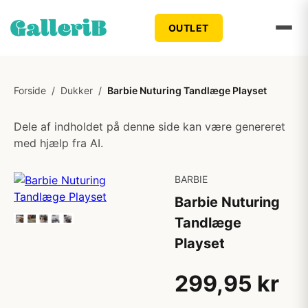
OUTLET
Forside
/
Dukker
/
Barbie Nuturing Tandlæge Playset
Dele af indholdet på denne side kan være genereret
med hjælp fra AI.
BARBIE
Barbie Nuturing
Tandlæge
Playset
299,95 kr