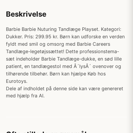
Beskrivelse
Barbie Barbie Nuturing Tandlæge Playset. Kategori:
Dukker. Pris: 299.95 kr. Børn kan udforske en verden
fyldt med smil og omsorg med Barbie Careers
Tandlæge-legetøjssættet! Dette professionstema-
sæt indeholder Barbie Tandlæge-dukke, en sød lille
patient, en tandlægestol med Â´lysÂ´ ovenover og
tilhørende tilbehør. Børn kan hjælpe Køb hos
Eurotoys.
Dele af indholdet på denne side kan være genereret
med hjælp fra AI.