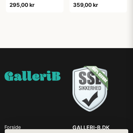
295,00 kr
359,00 kr
Forside
GALLERI-B.DK