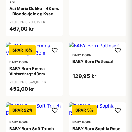
ASI
Asi Maria Dukke - 43 cm.
- Blondekjole og Kyse
VEJL. PRIS 799,95 KR
467,00 kr
SPAR 18%
BABY BORN
BABY Born Pottesæt
BABY BORN
BABY Born Emma
Vinterdragt 43cm
129,95 kr
VEJL. PRIS 549,00 KR
452,00 kr
SPAR 22%
SPAR 5%
BABY BORN
BABY BORN
BABY Born Soft Touch
BABY Born Sophia Rose