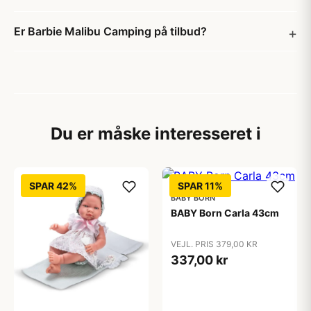
Er Barbie Malibu Camping på tilbud?
Du er måske interesseret i
SPAR 42%
SPAR 11%
BABY BORN
BABY Born Carla 43cm
VEJL. PRIS 379,00 KR
337,00 kr