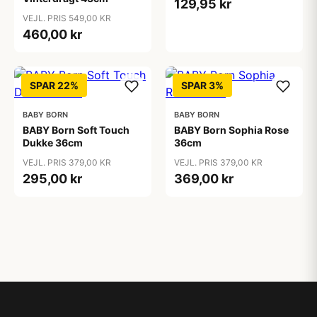
129,95 kr
VEJL. PRIS 549,00 KR
460,00 kr
SPAR 22%
SPAR 3%
BABY BORN
BABY BORN
BABY Born Soft Touch
BABY Born Sophia Rose
Dukke 36cm
36cm
VEJL. PRIS 379,00 KR
VEJL. PRIS 379,00 KR
295,00 kr
369,00 kr