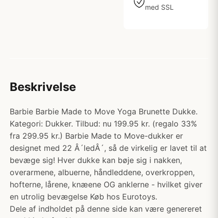
med SSL
Beskrivelse
Barbie Barbie Made to Move Yoga Brunette Dukke.
Kategori: Dukker. Tilbud: nu 199.95 kr. (regalo 33%
fra 299.95 kr.) Barbie Made to Move-dukker er
designet med 22 Â´ledÂ´, så de virkelig er lavet til at
bevæge sig! Hver dukke kan bøje sig i nakken,
overarmene, albuerne, håndleddene, overkroppen,
hofterne, lårene, knæene OG anklerne - hvilket giver
en utrolig bevægelse Køb hos Eurotoys.
Dele af indholdet på denne side kan være genereret