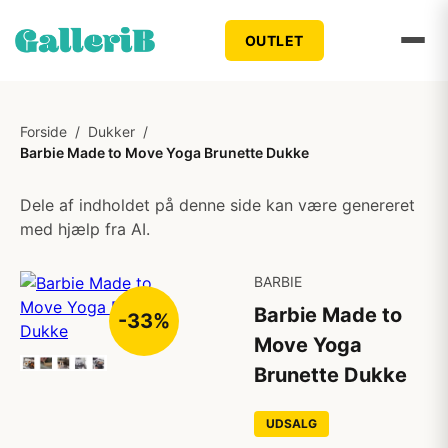
OUTLET
Forside
/
Dukker
/
Barbie Made to Move Yoga Brunette Dukke
Dele af indholdet på denne side kan være genereret
med hjælp fra AI.
BARBIE
Barbie Made to
-33%
Move Yoga
Brunette Dukke
UDSALG