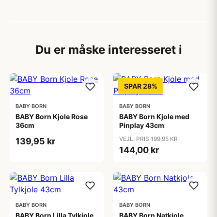
Du er måske interesseret i
SPAR 28%
BABY BORN
BABY BORN
BABY Born Kjole Rose
BABY Born Kjole med
36cm
Pinplay 43cm
VEJL. PRIS 199,95 KR
139,95 kr
144,00 kr
BABY BORN
BABY BORN
BABY Born Lilla Tylkjole
BABY Born Natkjole