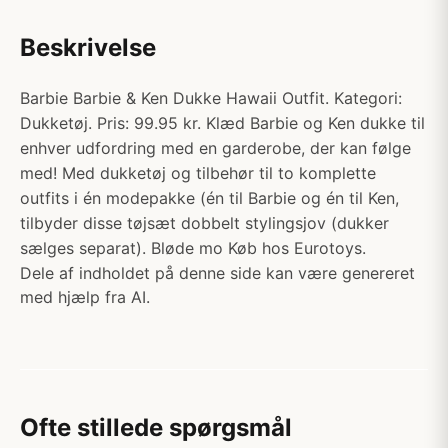
Beskrivelse
Barbie Barbie & Ken Dukke Hawaii Outfit. Kategori:
Dukketøj. Pris: 99.95 kr. Klæd Barbie og Ken dukke til
enhver udfordring med en garderobe, der kan følge
med! Med dukketøj og tilbehør til to komplette
outfits i én modepakke (én til Barbie og én til Ken,
tilbyder disse tøjsæt dobbelt stylingsjov (dukker
sælges separat). Bløde mo Køb hos Eurotoys.
Dele af indholdet på denne side kan være genereret
med hjælp fra AI.
Ofte stillede spørgsmål