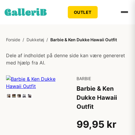
OUTLET
Forside
/
Dukketøj
/
Barbie & Ken Dukke Hawaii Outfit
Dele af indholdet på denne side kan være genereret
med hjælp fra AI.
BARBIE
Barbie & Ken
Dukke Hawaii
Outfit
99,95 kr