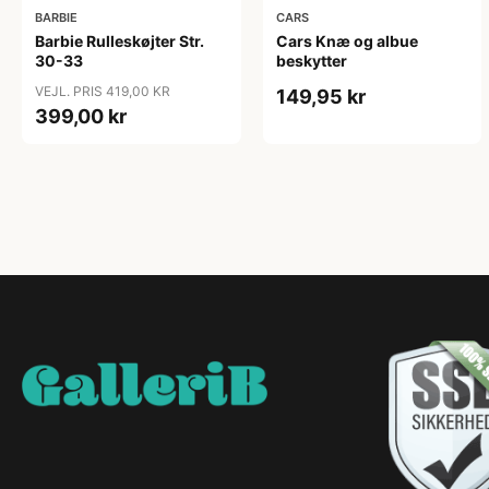
BARBIE
CARS
Barbie Rulleskøjter Str.
Cars Knæ og albue
30-33
beskytter
VEJL. PRIS 419,00 KR
149,95 kr
399,00 kr