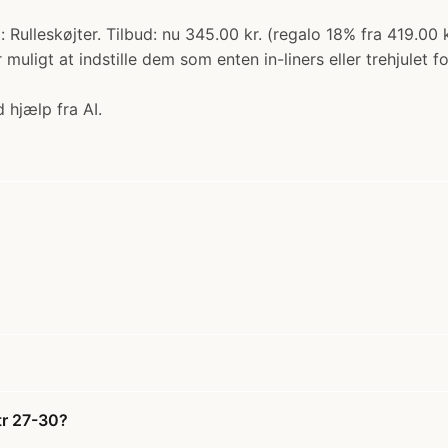
 Rulleskøjter. Tilbud: nu 345.00 kr. (regalo 18% fra 419.00 k
 muligt at indstille dem som enten in-liners eller trehjulet
 hjælp fra AI.
tr 27-30?