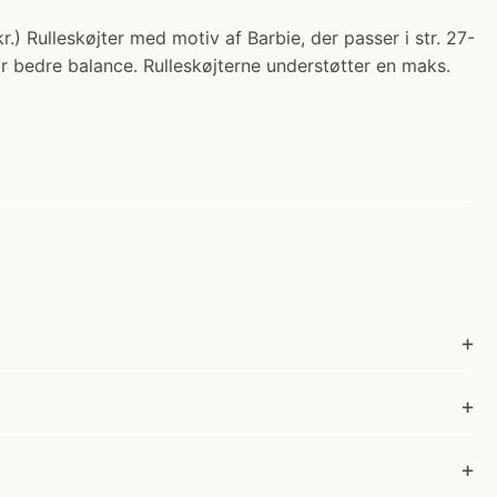
r.) Rulleskøjter med motiv af Barbie, der passer i str. 27-
 for bedre balance. Rulleskøjterne understøtter en maks.