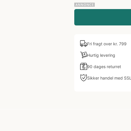
Fri fragt over kr. 799
Hurtig levering
90 dages returret
Sikker handel med SS