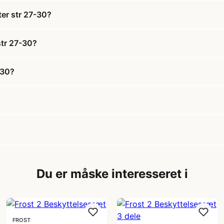
ter str 27-30?
str 27-30?
-30?
Du er måske interesseret i
FROST