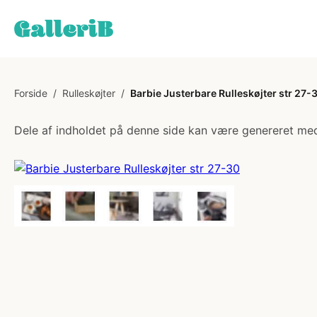
Forside
/
Rulleskøjter
/
Barbie Justerbare Rulleskøjter str 27-
Dele af indholdet på denne side kan være genereret med