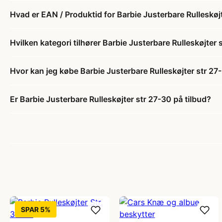
Hvad er EAN / Produktid for Barbie Justerbare Rulleskøj
Hvilken kategori tilhører Barbie Justerbare Rulleskøjter 
Hvor kan jeg købe Barbie Justerbare Rulleskøjter str 27
Er Barbie Justerbare Rulleskøjter str 27-30 på tilbud?
SPAR 5%