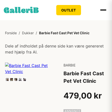
OUTLET
Forside
/
Dukker
/
Barbie Fast Cast Pet Vet Clinic
Dele af indholdet på denne side kan være genereret
med hjælp fra AI.
BARBIE
Barbie Fast Cast
Pet Vet Clinic
479,00 kr