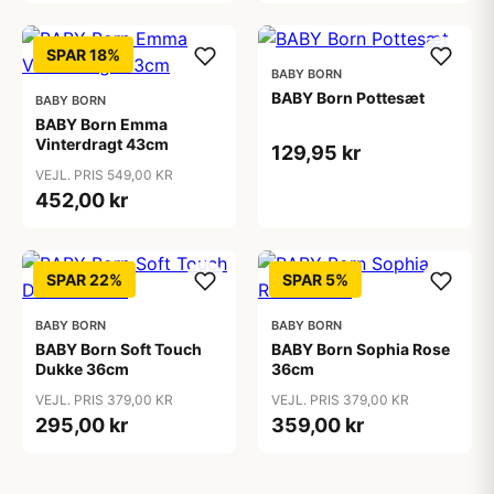
SPAR 18%
BABY BORN
BABY Born Pottesæt
BABY BORN
BABY Born Emma
Vinterdragt 43cm
129,95 kr
VEJL. PRIS 549,00 KR
452,00 kr
SPAR 22%
SPAR 5%
BABY BORN
BABY BORN
BABY Born Soft Touch
BABY Born Sophia Rose
Dukke 36cm
36cm
VEJL. PRIS 379,00 KR
VEJL. PRIS 379,00 KR
295,00 kr
359,00 kr