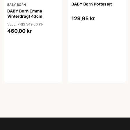
BABY Born Pottesæt
BABY BORN
BABY Born Emma
Vinterdragt 43cm
129,95 kr
VEJL. PRIS 549,00 KR
460,00 kr