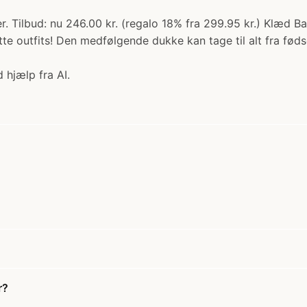
. Tilbud: nu 246.00 kr. (regalo 18% fra 299.95 kr.) Klæd Ba
 outfits! Den medfølgende dukke kan tage til alt fra fødsel
 hjælp fra AI.
r?