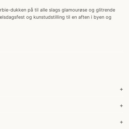
rbie-dukken på til alle slags glamourøse og glitrende
sdagsfest og kunstudstilling til en aften i byen og