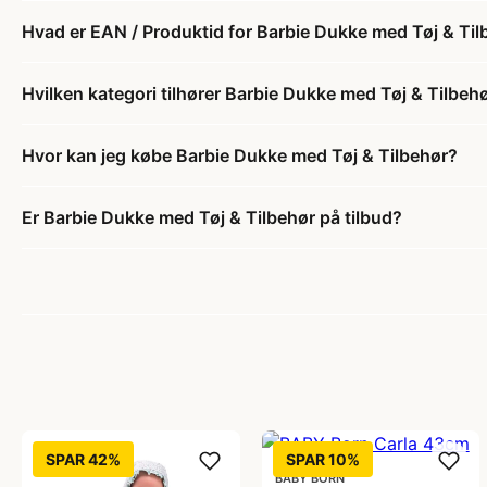
Hvad er EAN / Produktid for Barbie Dukke med Tøj & Til
Hvilken kategori tilhører Barbie Dukke med Tøj & Tilbeh
Hvor kan jeg købe Barbie Dukke med Tøj & Tilbehør?
Er Barbie Dukke med Tøj & Tilbehør på tilbud?
SPAR 42%
SPAR 10%
BABY BORN