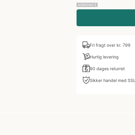
Fri fragt over kr. 799
Hurtig levering
90 dages returret
Sikker handel med SS