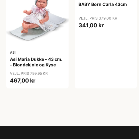
BABY Born Carla 43cm
VEJL. PRIS 379,00 KR
341,00 kr
ASI
Asi Maria Dukke - 43 cm.
- Blondekjole og Kyse
VEJL. PRIS 799,95 KR
467,00 kr