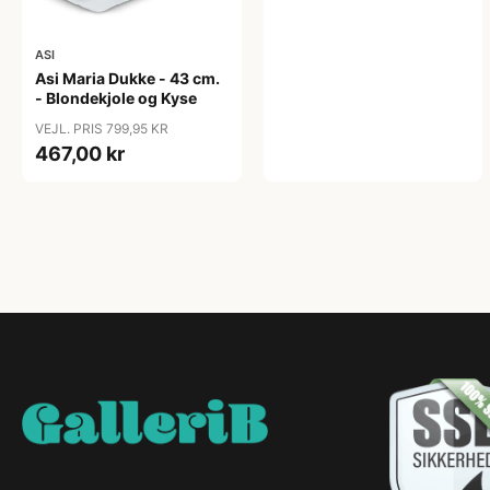
ASI
Asi Maria Dukke - 43 cm.
- Blondekjole og Kyse
VEJL. PRIS 799,95 KR
467,00 kr