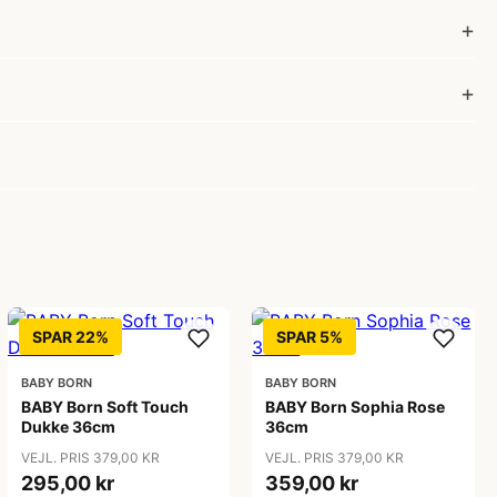
SPAR 22%
SPAR 5%
BABY BORN
BABY BORN
BABY Born Soft Touch
BABY Born Sophia Rose
Dukke 36cm
36cm
VEJL. PRIS 379,00 KR
VEJL. PRIS 379,00 KR
295,00 kr
359,00 kr