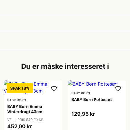
Du er måske interesseret i
SPAR 18%
BABY BORN
BABY Born Pottesæt
BABY BORN
BABY Born Emma
Vinterdragt 43cm
129,95 kr
VEJL. PRIS 549,00 KR
452,00 kr