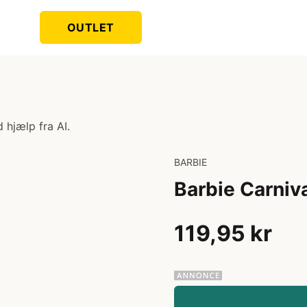
OUTLET
 hjælp fra AI.
BARBIE
Barbie Carniv
119,95 kr