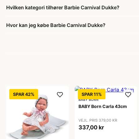
Hvilken kategori tilhører Barbie Carnival Dukke?
Hvor kan jeg købe Barbie Carnival Dukke?
SPAR 42%
SPAR 11%
BABY BORN
BABY Born Carla 43cm
VEJL. PRIS 379,00 KR
337,00 kr