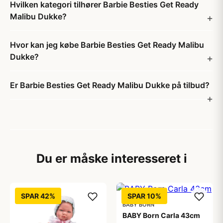
Hvilken kategori tilhører Barbie Besties Get Ready
Malibu Dukke?
Hvor kan jeg købe Barbie Besties Get Ready Malibu
Dukke?
Er Barbie Besties Get Ready Malibu Dukke på tilbud?
Du er måske interesseret i
SPAR 42%
SPAR 10%
BABY BORN
BABY Born Carla 43cm