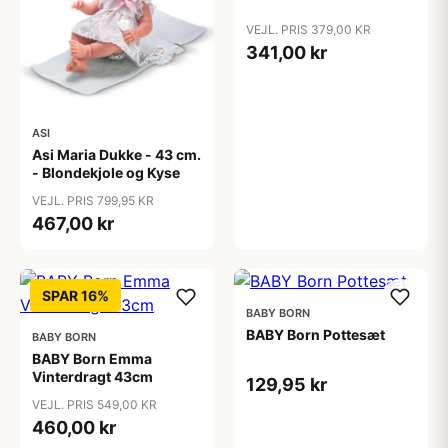
VEJL. PRIS 379,00 KR
341,00 kr
ASI
Asi Maria Dukke - 43 cm.
- Blondekjole og Kyse
VEJL. PRIS 799,95 KR
467,00 kr
SPAR 16%
BABY BORN
BABY Born Pottesæt
BABY BORN
BABY Born Emma
Vinterdragt 43cm
129,95 kr
VEJL. PRIS 549,00 KR
460,00 kr