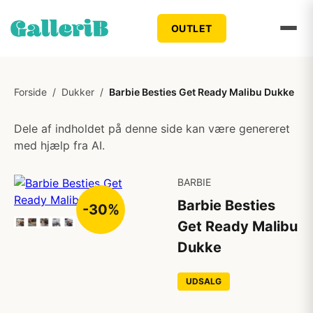
OUTLET
Forside
/
Dukker
/
Barbie Besties Get Ready Malibu Dukke
Dele af indholdet på denne side kan være genereret
med hjælp fra AI.
BARBIE
Barbie Besties
-30%
Get Ready Malibu
Dukke
UDSALG