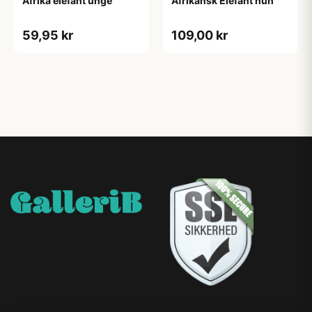
Afrika elefant unge
Afrikansk Elefant hun
59,95 kr
109,00 kr