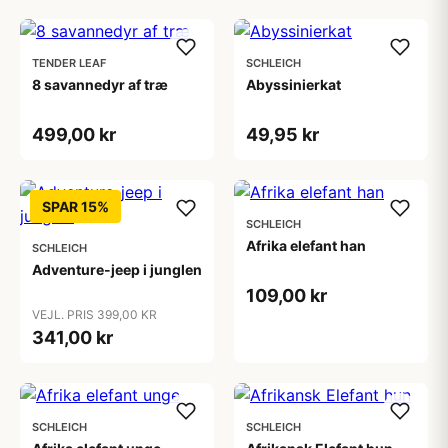
TENDER LEAF
SCHLEICH
8 savannedyr af træ
Abyssinierkat
499,00 kr
49,95 kr
SPAR 15%
SCHLEICH
Afrika elefant han
SCHLEICH
Adventure-jeep i junglen
109,00 kr
VEJL. PRIS 399,00 KR
341,00 kr
SCHLEICH
SCHLEICH