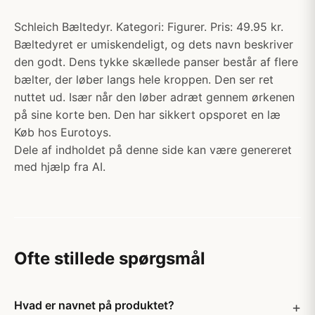
Schleich Bæltedyr. Kategori: Figurer. Pris: 49.95 kr.
Bæltedyret er umiskendeligt, og dets navn beskriver
den godt. Dens tykke skællede panser består af flere
bælter, der løber langs hele kroppen. Den ser ret
nuttet ud. Især når den løber adræt gennem ørkenen
på sine korte ben. Den har sikkert opsporet en læ
Køb hos Eurotoys.
Dele af indholdet på denne side kan være genereret
med hjælp fra AI.
Ofte stillede spørgsmål
Hvad er navnet på produktet?