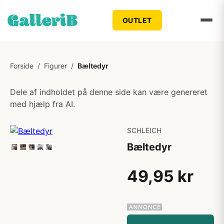
OUTLET
Forside
/
Figurer
/
Bæltedyr
Dele af indholdet på denne side kan være genereret
med hjælp fra AI.
SCHLEICH
Bæltedyr
49,95 kr