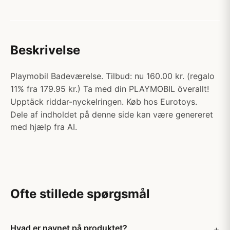
Beskrivelse
Playmobil Badeværelse. Tilbud: nu 160.00 kr. (regalo
11% fra 179.95 kr.) Ta med din PLAYMOBIL överallt!
Upptäck riddar-nyckelringen. Køb hos Eurotoys.
Dele af indholdet på denne side kan være genereret
med hjælp fra AI.
Ofte stillede spørgsmål
Hvad er navnet på produktet?