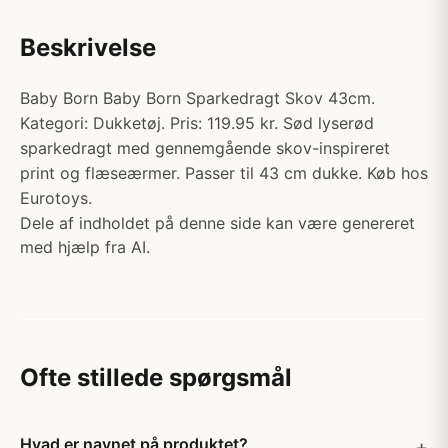
Beskrivelse
Baby Born Baby Born Sparkedragt Skov 43cm.
Kategori: Dukketøj. Pris: 119.95 kr. Sød lyserød
sparkedragt med gennemgående skov-inspireret
print og flæseærmer. Passer til 43 cm dukke. Køb hos
Eurotoys.
Dele af indholdet på denne side kan være genereret
med hjælp fra AI.
Ofte stillede spørgsmål
Hvad er navnet på produktet?