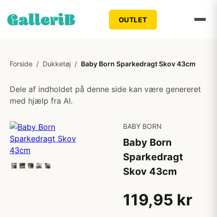
OUTLET
Forside
/
Dukketøj
/
Baby Born Sparkedragt Skov 43cm
Dele af indholdet på denne side kan være genereret
med hjælp fra AI.
BABY BORN
Baby Born
Sparkedragt
Skov 43cm
119,95 kr