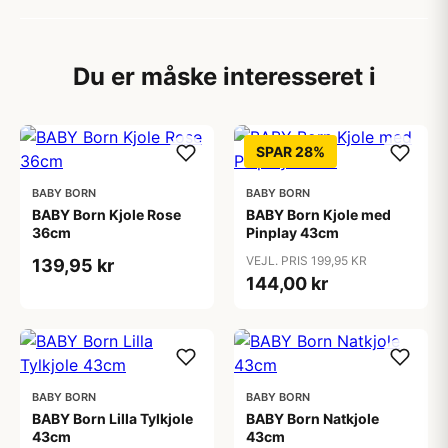
Du er måske interesseret i
SPAR 28%
BABY BORN
BABY BORN
BABY Born Kjole Rose
BABY Born Kjole med
36cm
Pinplay 43cm
VEJL. PRIS 199,95 KR
139,95 kr
144,00 kr
BABY BORN
BABY BORN
BABY Born Lilla Tylkjole
BABY Born Natkjole
43cm
43cm