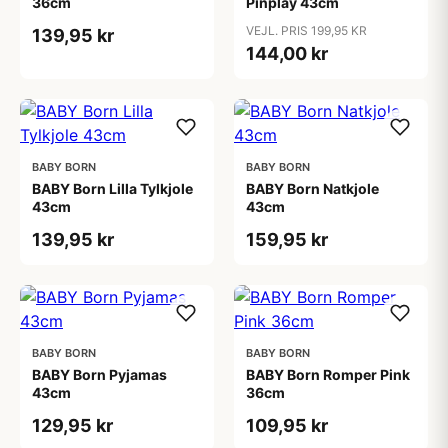
36cm
Pinplay 43cm
VEJL. PRIS 199,95 KR
139,95 kr
144,00 kr
BABY BORN
BABY BORN
BABY Born Lilla Tylkjole
BABY Born Natkjole
43cm
43cm
139,95 kr
159,95 kr
BABY BORN
BABY BORN
BABY Born Pyjamas
BABY Born Romper Pink
43cm
36cm
129,95 kr
109,95 kr