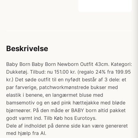
Beskrivelse
Baby Born Baby Born Newborn Outfit 43cm. Kategori:
Dukketøj. Tilbud: nu 151.00 kr. (regalo 24% fra 199.95
kr.) Det søde outfit til en nyfødt består af 3 dele: et
par farverige, patchworkmønstrede bukser med
elastik i benene, en langærmet bluse med
bamsemotiv og en sød pink hættejakke med bløde
bjørneører. På den måde er BABY born altid pakket
godt varmt ind. Tilb Køb hos Eurotoys.
Dele af indholdet på denne side kan være genereret
med hjælp fra AI.