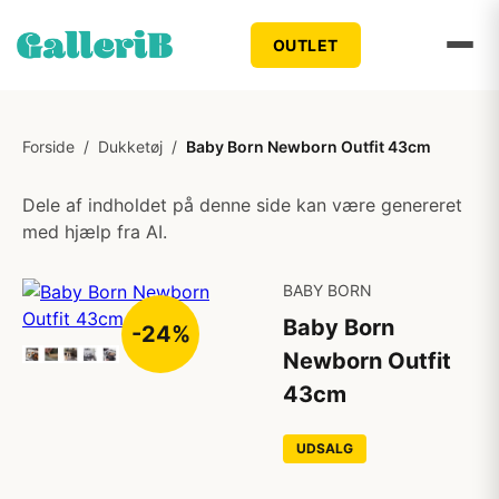
OUTLET
Forside
/
Dukketøj
/
Baby Born Newborn Outfit 43cm
Dele af indholdet på denne side kan være genereret
med hjælp fra AI.
BABY BORN
Baby Born
-24%
Newborn Outfit
43cm
UDSALG