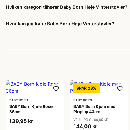
Hvilken kategori tilhører Baby Born Høje Vinterstøvler?
Hvor kan jeg købe Baby Born Høje Vinterstøvler?
SPAR 28%
BABY BORN
BABY BORN
BABY Born Kjole Rose
BABY Born Kjole med
36cm
Pinplay 43cm
VEJL. PRIS 199,95 KR
139,95 kr
144,00 kr