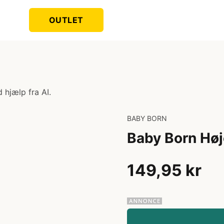
OUTLET
 hjælp fra AI.
BABY BORN
Baby Born Høj
149,95 kr