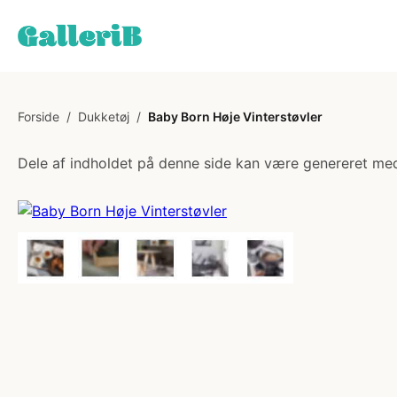
Forside
/
Dukketøj
/
Baby Born Høje Vinterstøvler
Dele af indholdet på denne side kan være genereret med