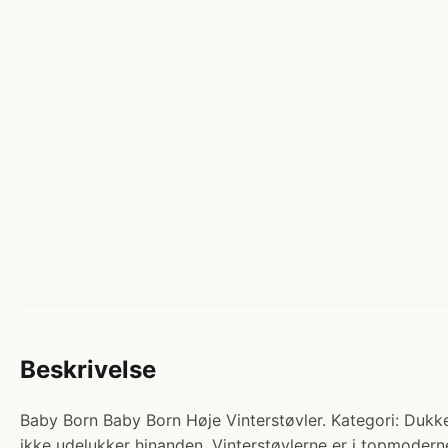
Beskrivelse
Baby Born Baby Born Høje Vinterstøvler. Kategori: Dukket
ikke udelukker hinanden. Vinterstøvlerne er i topmoderne 