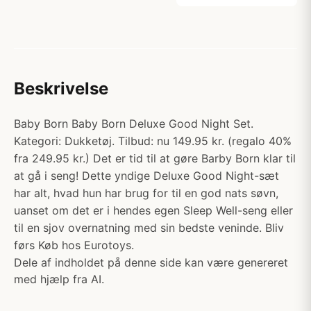
Beskrivelse
Baby Born Baby Born Deluxe Good Night Set.
Kategori: Dukketøj. Tilbud: nu 149.95 kr. (regalo 40%
fra 249.95 kr.) Det er tid til at gøre Barby Born klar til
at gå i seng! Dette yndige Deluxe Good Night-sæt
har alt, hvad hun har brug for til en god nats søvn,
uanset om det er i hendes egen Sleep Well-seng eller
til en sjov overnatning med sin bedste veninde. Bliv
førs Køb hos Eurotoys.
Dele af indholdet på denne side kan være genereret
med hjælp fra AI.