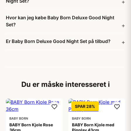
Night Set?
Hvor kan jeg købe Baby Born Deluxe Good Night
Set?
Er Baby Born Deluxe Good Night Set på tilbud?
Du er måske interesseret i
SPAR 28%
BABY BORN
BABY BORN
BABY Born Kjole Rose
BABY Born Kjole med
36cm
Pinplay 43cm