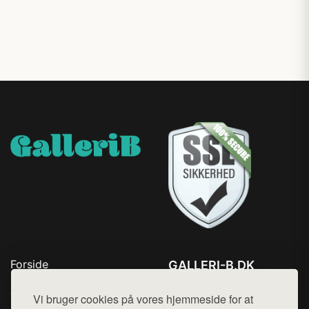
Forside
GALLERI-B.DK
Produkter
Tlf. 78768672
Top Rabatter
Vi bruger cookies på vores hjemmeside for at