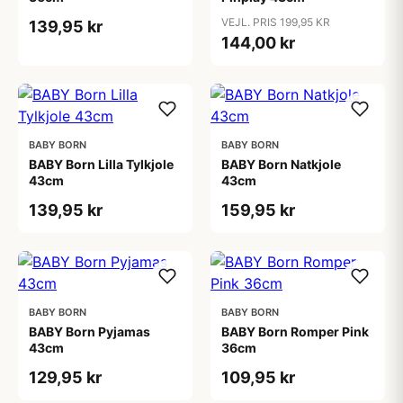
VEJL. PRIS 199,95 KR
139,95 kr
144,00 kr
BABY BORN
BABY BORN
BABY Born Lilla Tylkjole
BABY Born Natkjole
43cm
43cm
139,95 kr
159,95 kr
BABY BORN
BABY BORN
BABY Born Pyjamas
BABY Born Romper Pink
43cm
36cm
129,95 kr
109,95 kr