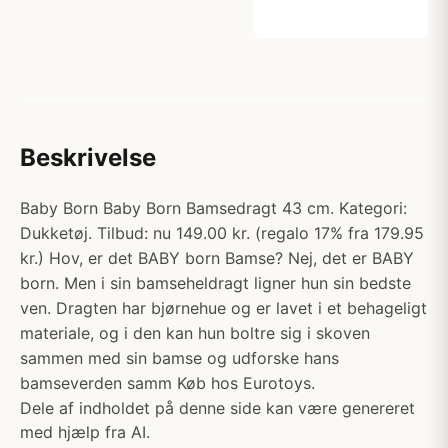
Beskrivelse
Baby Born Baby Born Bamsedragt 43 cm. Kategori:
Dukketøj. Tilbud: nu 149.00 kr. (regalo 17% fra 179.95
kr.) Hov, er det BABY born Bamse? Nej, det er BABY
born. Men i sin bamseheldragt ligner hun sin bedste
ven. Dragten har bjørnehue og er lavet i et behageligt
materiale, og i den kan hun boltre sig i skoven
sammen med sin bamse og udforske hans
bamseverden samm Køb hos Eurotoys.
Dele af indholdet på denne side kan være genereret
med hjælp fra AI.