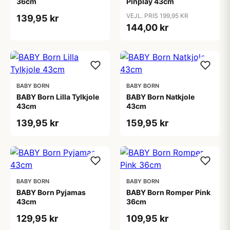
36cm
Pinplay 43cm
VEJL. PRIS 199,95 KR
139,95 kr
144,00 kr
BABY BORN
BABY BORN
BABY Born Lilla Tylkjole
BABY Born Natkjole
43cm
43cm
139,95 kr
159,95 kr
BABY BORN
BABY BORN
BABY Born Pyjamas
BABY Born Romper Pink
43cm
36cm
129,95 kr
109,95 kr