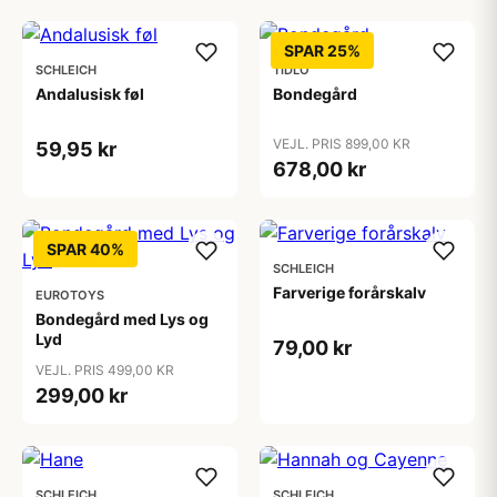
SPAR 25%
SCHLEICH
TIDLO
Andalusisk føl
Bondegård
VEJL. PRIS 899,00 KR
59,95 kr
678,00 kr
SPAR 40%
SCHLEICH
Farverige forårskalv
EUROTOYS
Bondegård med Lys og
Lyd
79,00 kr
VEJL. PRIS 499,00 KR
299,00 kr
SCHLEICH
SCHLEICH