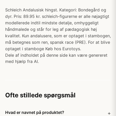
Schleich Andalusisk hingst. Kategori: Bondegård og
dyr. Pris: 89.95 kr. schleich-figurerne er alle nøjagtigt
modellerede indtil mindste detalje, omhyggeligt
håndmalede og står for leg af pædagogisk høj
kvalitet. Kun andalusere, som er optaget i stambogen,
må betegnes som ren, spansk race (PRE). For at blive
optaget i stamboge Køb hos Eurotoys.
Dele af indholdet på denne side kan være genereret
med hjælp fra AI.
Ofte stillede spørgsmål
Hvad er navnet på produktet?