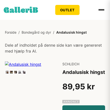
OUTLET
Forside
/
Bondegård og dyr
/
Andalusisk hingst
Dele af indholdet på denne side kan være genereret
med hjælp fra AI.
SCHLEICH
Andalusisk hingst
89,95 kr