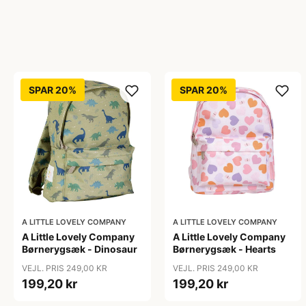
SPAR 20%
SPAR 20%
A LITTLE LOVELY COMPANY
A LITTLE LOVELY COMPANY
A Little Lovely Company
A Little Lovely Company
Børnerygsæk - Dinosaur
Børnerygsæk - Hearts
VEJL. PRIS 249,00 KR
VEJL. PRIS 249,00 KR
199,20 kr
199,20 kr