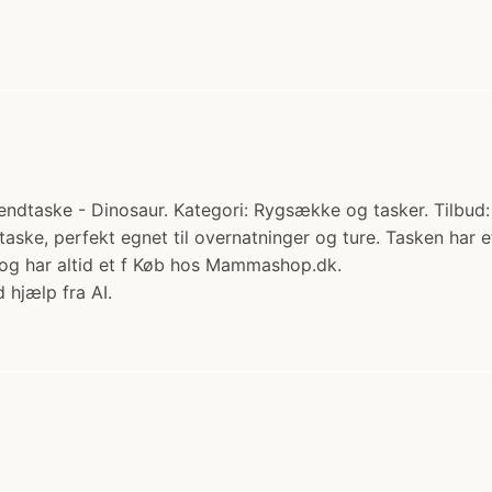
dtaske - Dinosaur. Kategori: Rygsække og tasker. Tilbud:
taske, perfekt egnet til overnatninger og ture. Tasken har 
t og har altid et f Køb hos Mammashop.dk.
 hjælp fra AI.