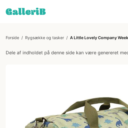
Forside
/
Rygsække og tasker
/
A Little Lovely Company Wee
Dele af indholdet på denne side kan være genereret med