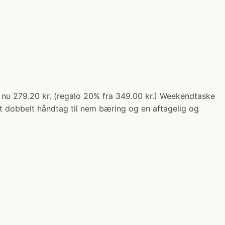
 nu 279.20 kr. (regalo 20% fra 349.00 kr.) Weekendtaske
et dobbelt håndtag til nem bæring og en aftagelig og