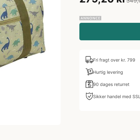
349,
Fri fragt over kr. 799
Hurtig levering
90 dages returret
Sikker handel med SS