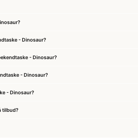
Dinosaur?
ndtaske - Dinosaur?
eekendtaske - Dinosaur?
endtaske - Dinosaur?
ke - Dinosaur?
 tilbud?