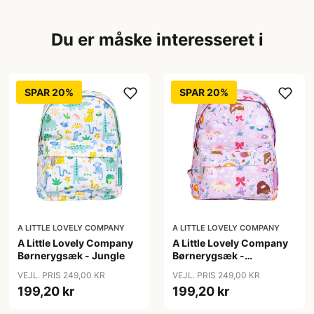
Du er måske interesseret i
SPAR 20%
SPAR 20%
A LITTLE LOVELY COMPANY
A LITTLE LOVELY COMPANY
A Little Lovely Company
A Little Lovely Company
Børnerygsæk - Jungle
Børnerygsæk -
Princesses
VEJL. PRIS 249,00 KR
VEJL. PRIS 249,00 KR
199,20 kr
199,20 kr