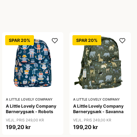
SPAR 20%
SPAR 20%
A LITTLE LOVELY COMPANY
A LITTLE LOVELY COMPANY
A Little Lovely Company
A Little Lovely Company
Børnerygsæk - Robots
Børnerygsæk - Savanna
VEJL. PRIS 249,00 KR
VEJL. PRIS 249,00 KR
199,20 kr
199,20 kr