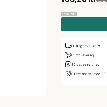
129,0
Fri fragt over kr. 799
Hurtig levering
90 dages returret
Sikker handel med SS