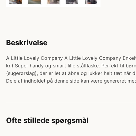
Beskrivelse
A Little Lovely Company A Little Lovely Company Enkeltl
kr.) Super handy og smart lille stålflaske. Perfekt til b
(sugerørslåg), der er let at åbne og lukker helt tæt nå
Dele af indholdet på denne side kan være genereret med
Ofte stillede spørgsmål