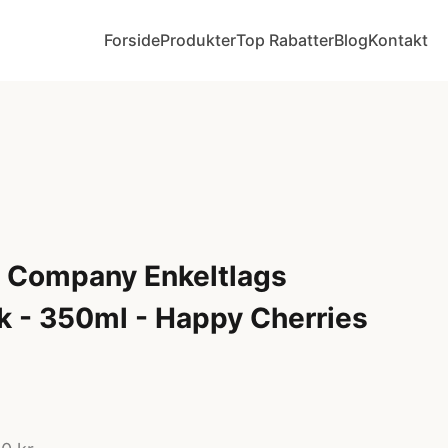
Forside
Produkter
Top Rabatter
Blog
Kontakt
ly Company Enkeltlags
k - 350ml - Happy Cherries