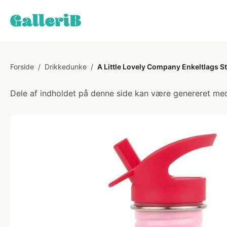
Forside
/
Drikkedunke
/
A Little Lovely Company Enkeltlags S
Dele af indholdet på denne side kan være genereret med