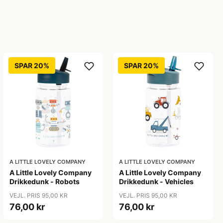
SPAR 20%
SPAR 20%
A LITTLE LOVELY COMPANY
A LITTLE LOVELY COMPANY
A Little Lovely Company
A Little Lovely Company
Drikkedunk - Robots
Drikkedunk - Vehicles
VEJL. PRIS 95,00 KR
VEJL. PRIS 95,00 KR
76,00 kr
76,00 kr