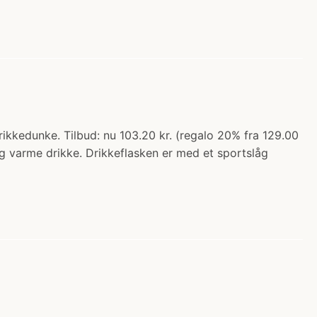
ikkedunke. Tilbud: nu 103.20 kr. (regalo 20% fra 129.00
e og varme drikke. Drikkeflasken er med et sportslåg