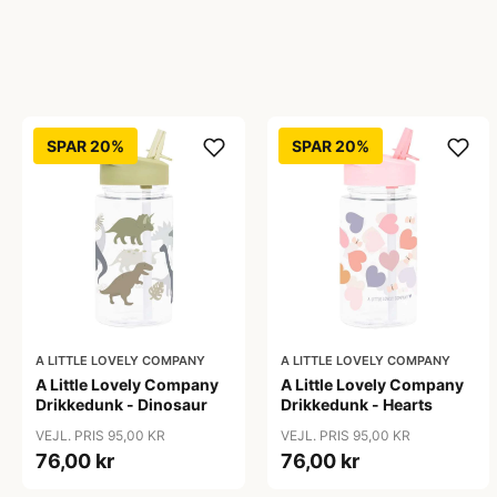
SPAR 20%
SPAR 20%
A LITTLE LOVELY COMPANY
A LITTLE LOVELY COMPANY
A Little Lovely Company
A Little Lovely Company
Drikkedunk - Dinosaur
Drikkedunk - Hearts
VEJL. PRIS 95,00 KR
VEJL. PRIS 95,00 KR
76,00 kr
76,00 kr