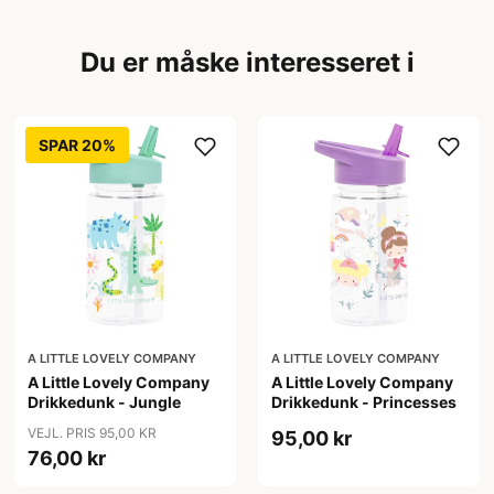
Du er måske interesseret i
SPAR 20%
A LITTLE LOVELY COMPANY
A LITTLE LOVELY COMPANY
A Little Lovely Company
A Little Lovely Company
Drikkedunk - Jungle
Drikkedunk - Princesses
VEJL. PRIS 95,00 KR
95,00 kr
76,00 kr