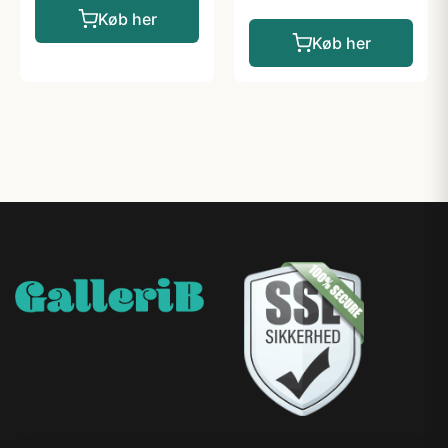
Køb her
Køb her