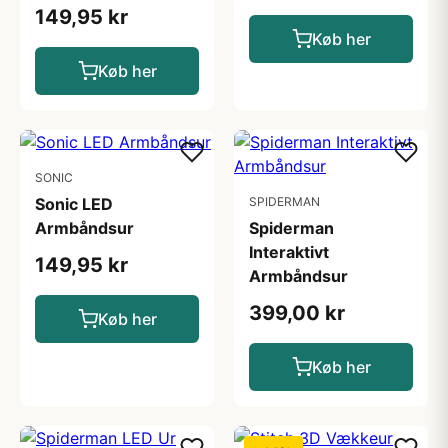
149,95 kr
Køb her
Køb her
SONIC
Sonic LED
SPIDERMAN
Armbåndsur
Spiderman
Interaktivt
149,95 kr
Armbåndsur
399,00 kr
Køb her
Køb her