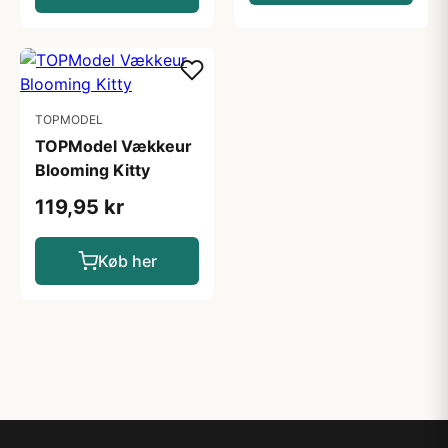
TOPMODEL
TOPModel Vækkeur
Blooming Kitty
119,95 kr
Køb her