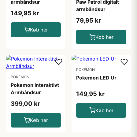
armbåndsur
Paw Patrol digitalt
armbåndsur
149,95 kr
79,95 kr
Køb her
Køb her
POKÉMON
POKÉMON
Pokemon LED Ur
Pokemon Interaktivt
Armbåndsur
149,95 kr
399,00 kr
Køb her
Køb her