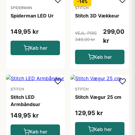
-14%
SPIDERMAN
STITCH
Spiderman LED Ur
Stitch 3D Vækkeur
149,95 kr
299,00
VEJL. PRIS
349,00 kr
kr
Køb her
Køb her
STITCH
STITCH
Stitch LED
Stitch Vægur 25 cm
Armbåndsur
129,95 kr
149,95 kr
Køb her
Køb her