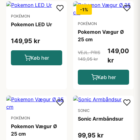
-1%
POKÉMON
Pokemon LED Ur
POKÉMON
Pokemon Vægur Ø
25 cm
149,95 kr
149,00
VEJL. PRIS
Køb her
149,95 kr
kr
Køb her
SONIC
POKÉMON
Sonic Armbåndsur
Pokemon Vægur Ø
25 cm
99,95 kr